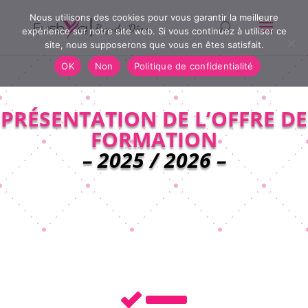
Nous utilisons des cookies pour vous garantir la meilleure
expérience sur notre site web. Si vous continuez à utiliser ce
site, nous supposerons que vous en êtes satisfait.
OK
Non
Politique de confidentialité
PRÉSENTATION DE L’OFFRE DE
FORMATION
– 2025 / 2026 –